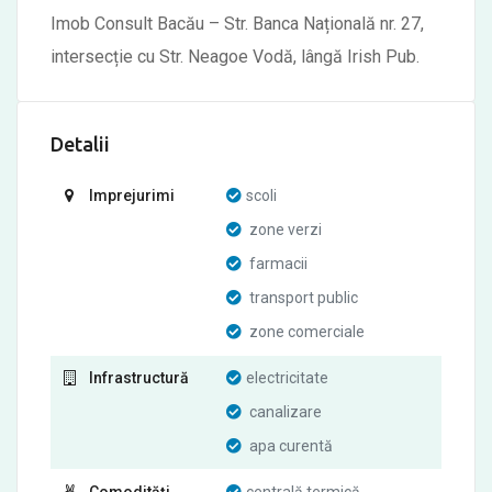
Imob Consult Bacău – Str. Banca Națională nr. 27,
intersecție cu Str. Neagoe Vodă, lângă Irish Pub.
Detalii
Imprejurimi
scoli
zone verzi
farmacii
transport public
zone comerciale
Infrastructură
electricitate
canalizare
apa curentă