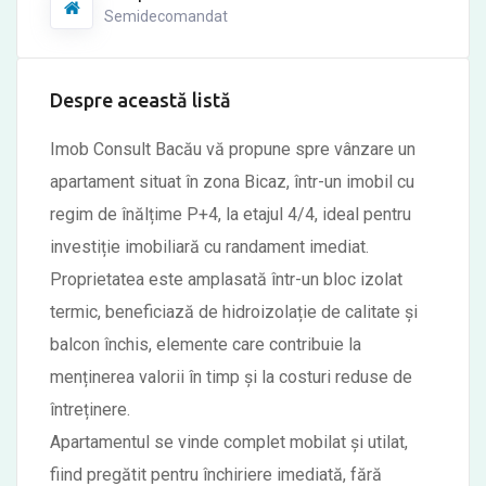
Semidecomandat
Despre această listă
Imob Consult Bacău vă propune spre vânzare un
apartament situat în zona Bicaz, într-un imobil cu
regim de înălțime P+4, la etajul 4/4, ideal pentru
investiție imobiliară cu randament imediat.
Proprietatea este amplasată într-un bloc izolat
termic, beneficiază de hidroizolație de calitate și
balcon închis, elemente care contribuie la
menținerea valorii în timp și la costuri reduse de
întreținere.
Apartamentul se vinde complet mobilat și utilat,
fiind pregătit pentru închiriere imediată, fără