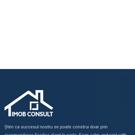
Știm ca succesul nostru se poate construi doar prin