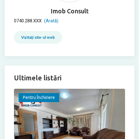
Imob Consult
0740.288.XXX
(Arată)
Vizitați site-ul web
Ultimele listări
Pentru Închiriere