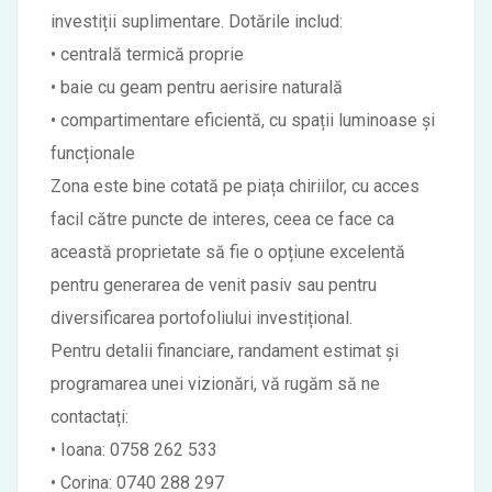
investiții suplimentare. Dotările includ:
• centrală termică proprie
• baie cu geam pentru aerisire naturală
• compartimentare eficientă, cu spații luminoase și
funcționale
Zona este bine cotată pe piața chiriilor, cu acces
facil către puncte de interes, ceea ce face ca
această proprietate să fie o opțiune excelentă
pentru generarea de venit pasiv sau pentru
diversificarea portofoliului investițional.
Pentru detalii financiare, randament estimat și
programarea unei vizionări, vă rugăm să ne
contactați:
• Ioana: 0758 262 533
• Corina: 0740 288 297