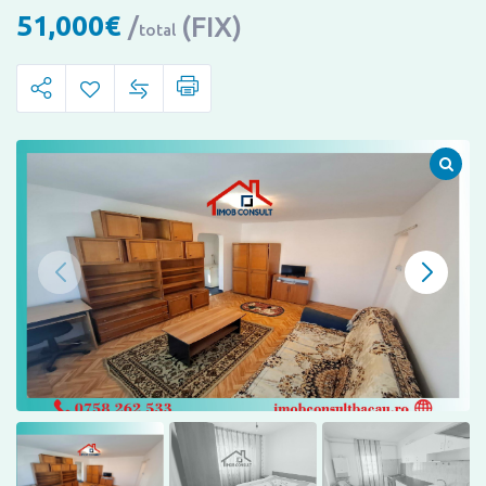
51,000
€
(FIX)
total