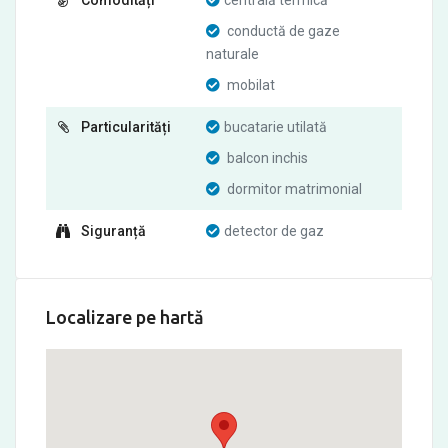
Comodități
centrală termică
conductă de gaze
naturale
mobilat
Particularități
bucatarie utilată
balcon inchis
dormitor matrimonial
Siguranță
detector de gaz
Localizare pe hartă