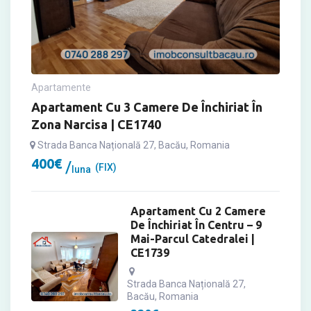
Apartamente
Apartament Cu 3 Camere De Închiriat În
Zona Narcisa | CE1740
Strada Banca Națională 27, Bacău, Romania
400
€
(FIX)
luna
Apartament Cu 2 Camere
De Închiriat În Centru – 9
Mai-Parcul Catedralei |
CE1739
Strada Banca Națională 27,
Bacău, Romania