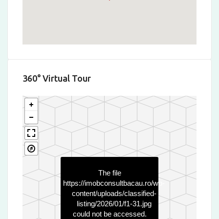
360° Virtual Tour
The file
https://imobconsultbacau.ro/wp-
content/uploads/classified-
listing/2026/01/f1-31.jpg
could not be accessed.