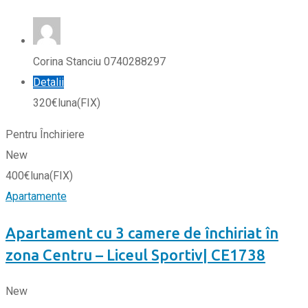
Corina Stanciu 0740288297
Detalii
320
€
luna
(FIX)
Pentru Închiriere
New
400
€
luna
(FIX)
Apartamente
Apartament cu 3 camere de închiriat în
zona Centru – Liceul Sportiv| CE1738
New