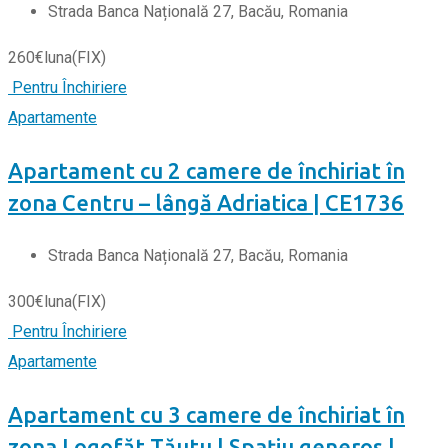
Strada Banca Națională 27, Bacău, Romania
260
€
luna
(FIX)
Pentru Închiriere
Apartamente
Apartament cu 2 camere de închiriat în
zona Centru – lângă Adriatica | CE1736
Strada Banca Națională 27, Bacău, Romania
300
€
luna
(FIX)
Pentru Închiriere
Apartamente
Apartament cu 3 camere de închiriat în
zona Logofăt Tăutu | Spațiu generos |