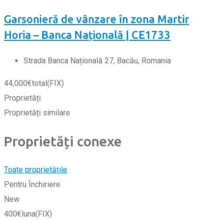
Garsonieră de vânzare în zona Martir
Horia – Banca Națională | CE1733
Strada Banca Națională 27, Bacău, Romania
44,000
€
total
(FIX)
Proprietăți
Proprietăți similare
Proprietăți conexe
Toate proprietățile
Pentru Închiriere
New
400
€
luna
(FIX)