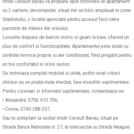
Imob Consult Bacau va propune spre inchiriere un apartament
cu 2 camere, decomandat, situat intr-un bloc amplasat in zona
Stadionului, o locatie apreciata pentru accesul facil catre
punctele de interes ale orasului.
Locuinta dispune de balcon inchis si geam la baie, oferind un
plus de confort si functionalitate. Apartamentul este dotat cu
centrala termica proprie si aer conditionat, fiind pregatit pentru
un trai confortabil in orice sezon.
Se inchiriaza complet mobilat si utilat, astfel incat viitorii
chiriasi sa se poata muta imediat, fara investitii suplimentare.
Pentru vizionari si informatii suplimentare, contacteaza-ne:
• Alexandra: 0756 410 706;
• Corina: 0740 288 297,
Sau te asteptam la sediul Imob Consult Bacau, situat pe
Strada Banca Nationala nr. 27, la intersectia cu Strada Neagoe