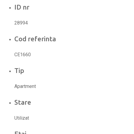
ID nr
28994
Cod referinta
CE1660
Tip
Apartment
Stare
Utilizat
Etaj