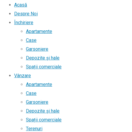
Acasă
Despre Noi
Închiriere
Apartamente
Case
Garsoniere
Depozite și hale
Spații comerciale
Vânzare
Apartamente
Case
Garsoniere
Depozite și hale
Spații comerciale
Terenuri