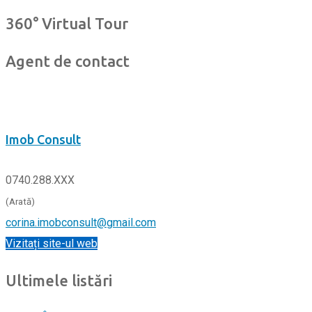
360° Virtual Tour
Agent de contact
Imob Consult
0740.288.XXX
(Arată)
corina.imobconsult@gmail.com
Vizitați site-ul web
Ultimele listări