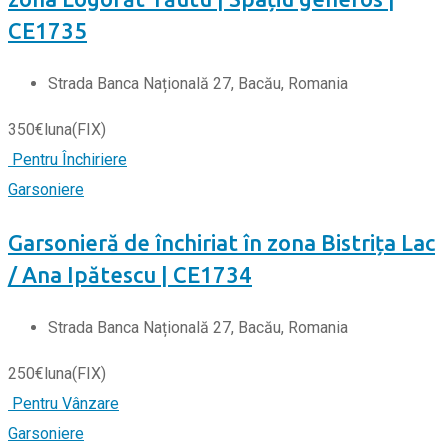
CE1735
Strada Banca Națională 27, Bacău, Romania
350
€
luna
(FIX)
Pentru Închiriere
Garsoniere
Garsonieră de închiriat în zona Bistrița Lac
/ Ana Ipătescu | CE1734
Strada Banca Națională 27, Bacău, Romania
250
€
luna
(FIX)
Pentru Vânzare
Garsoniere