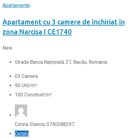
Apartamente
Apartament cu 3 camere de închiriat în
zona Narcisa | CE1740
New
Strada Banca Națională 27, Bacău, Romania
0
3
Camere
90
Util/m²
100
Construit/m²
Corina Stanciu 0740288297
Detalii