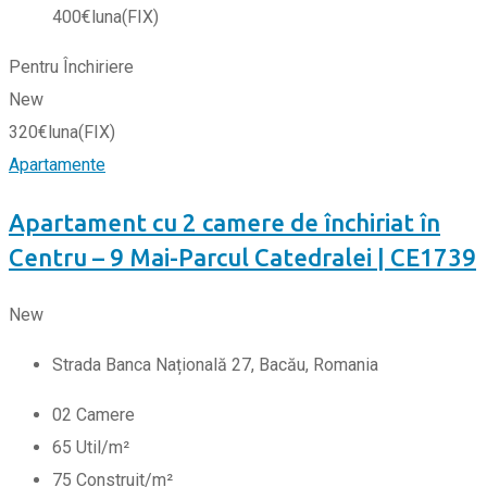
400
€
luna
(FIX)
Pentru Închiriere
New
320
€
luna
(FIX)
Apartamente
Apartament cu 2 camere de închiriat în
Centru – 9 Mai-Parcul Catedralei | CE1739
New
Strada Banca Națională 27, Bacău, Romania
0
2
Camere
65
Util/m²
75
Construit/m²