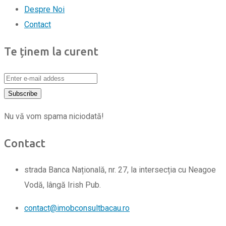
Despre Noi
Contact
Te ținem la curent
Nu vă vom spama niciodată!
Contact
strada Banca Națională, nr. 27, la intersecția cu Neagoe
Vodă, lângă Irish Pub.
contact@imobconsultbacau.ro