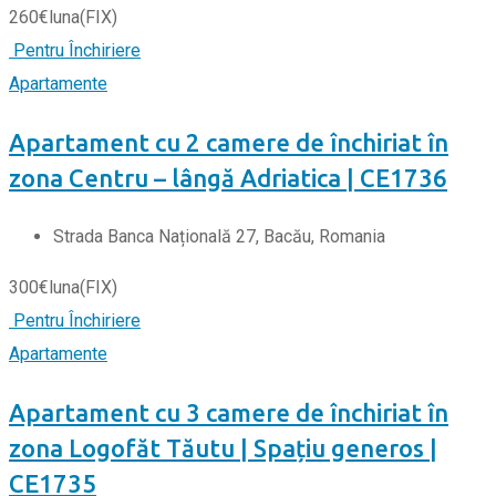
260
€
luna
(FIX)
Pentru Închiriere
Apartamente
Apartament cu 2 camere de închiriat în
zona Centru – lângă Adriatica | CE1736
Strada Banca Națională 27, Bacău, Romania
300
€
luna
(FIX)
Pentru Închiriere
Apartamente
Apartament cu 3 camere de închiriat în
zona Logofăt Tăutu | Spațiu generos |
CE1735