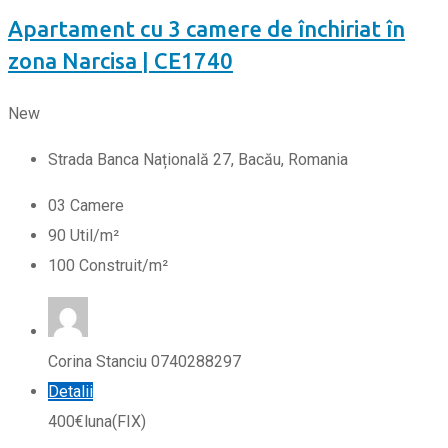
Apartament cu 3 camere de închiriat în
zona Narcisa | CE1740
New
Strada Banca Națională 27, Bacău, Romania
0
3
Camere
90
Util/m²
100
Construit/m²
Corina Stanciu 0740288297
Detalii
400
€
luna
(FIX)