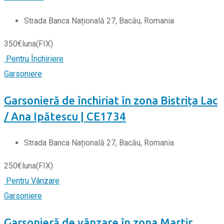
Strada Banca Națională 27, Bacău, Romania
350
€
luna
(FIX)
Pentru Închiriere
Garsoniere
Garsonieră de închiriat în zona Bistrița Lac
/ Ana Ipătescu | CE1734
Strada Banca Națională 27, Bacău, Romania
250
€
luna
(FIX)
Pentru Vânzare
Garsoniere
Garsonieră de vânzare în zona Martir