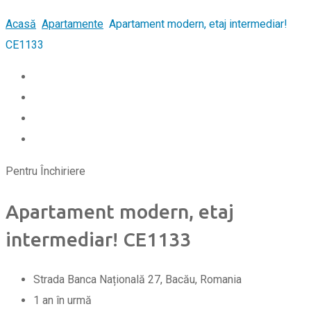
Acasă
Apartamente
Apartament modern, etaj intermediar!
CE1133
Pentru Închiriere
Apartament modern, etaj
intermediar! CE1133
Strada Banca Națională 27, Bacău, Romania
1 an în urmă