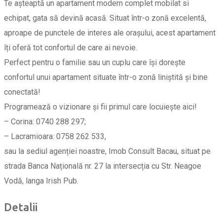
Te așteaptă un apartament modern complet mobilat si
echipat, gata să devină acasă. Situat într-o zonă excelentă,
aproape de punctele de interes ale orașului, acest apartament
îți oferă tot confortul de care ai nevoie.
Perfect pentru o familie sau un cuplu care își dorește
confortul unui apartament situate într-o zonă liniștită și bine
conectată!
Programează o vizionare și fii primul care locuiește aici!
– Corina: 0740 288 297;
– Lacramioara: 0758 262 533,
sau la sediul agenției noastre, Imob Consult Bacau, situat pe
strada Banca Națională nr. 27 la intersecția cu Str. Neagoe
Vodă, langa Irish Pub.
Detalii