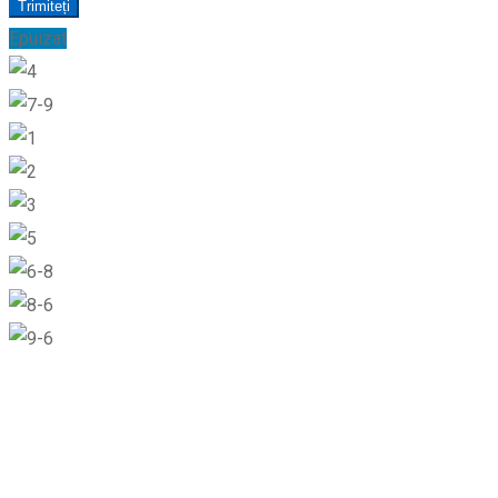
Trimiteți
Epuizat