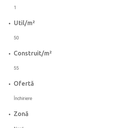
1
Util/m²
50
Construit/m²
55
Ofertă
Închiriere
Zonă