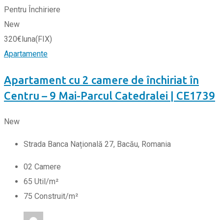
Pentru Închiriere
New
320
€
luna
(FIX)
Apartamente
Apartament cu 2 camere de închiriat în
Centru – 9 Mai-Parcul Catedralei | CE1739
New
Strada Banca Națională 27, Bacău, Romania
0
2
Camere
65
Util/m²
75
Construit/m²