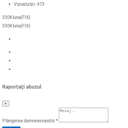
Vizualizări:
473
330
€
luna
(FIX)
330
€
luna
(FIX)
Raportați abuzul
×
Plângerea dumneavoastră
*