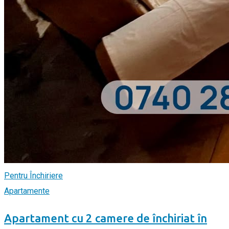
Pentru Închiriere
Apartamente
Apartament cu 2 camere de închiriat în