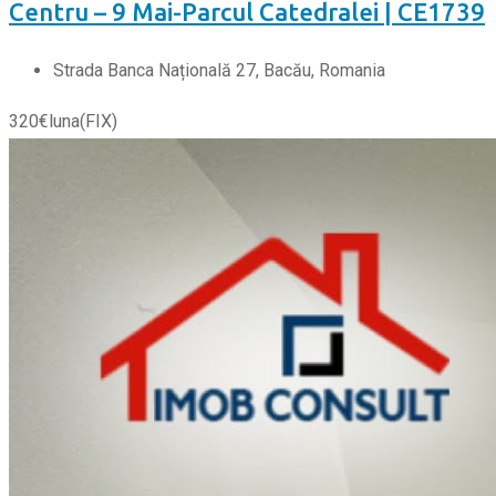
Centru – 9 Mai-Parcul Catedralei | CE1739
Strada Banca Națională 27, Bacău, Romania
320
€
luna
(FIX)