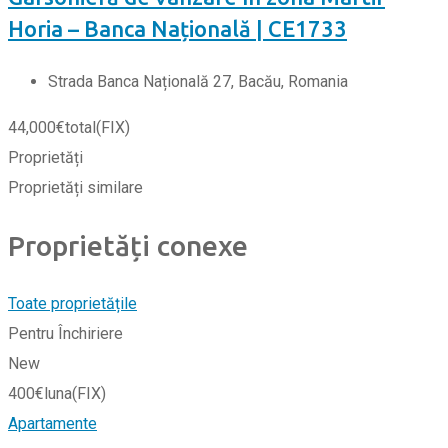
Horia – Banca Națională | CE1733
Strada Banca Națională 27, Bacău, Romania
44,000
€
total
(FIX)
Proprietăți
Proprietăți similare
Proprietăți conexe
Toate proprietățile
Pentru Închiriere
New
400
€
luna
(FIX)
Apartamente