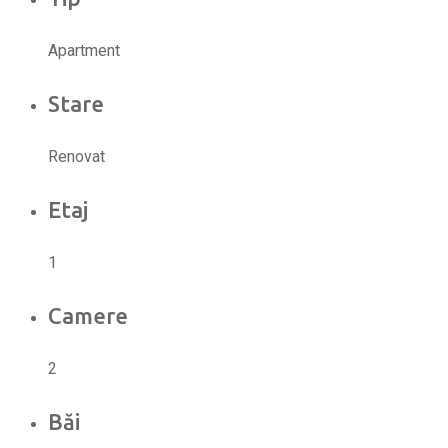
Apartment
Stare
Renovat
Etaj
1
Camere
2
Băi