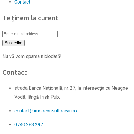
Contact
Te ținem la curent
Nu vă vom spama niciodată!
Contact
strada Banca Națională, nr. 27, la intersecția cu Neagoe
Vodă, lângă Irish Pub.
contact@imobconsultbacau.ro
0740.288.297