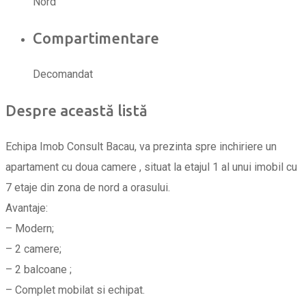
Nord
Compartimentare
Decomandat
Despre această listă
Echipa Imob Consult Bacau, va prezinta spre inchiriere un
apartament cu doua camere , situat la etajul 1 al unui imobil cu
7 etaje din zona de nord a orasului.
Avantaje:
– Modern;
– 2 camere;
– 2 balcoane ;
– Complet mobilat si echipat.