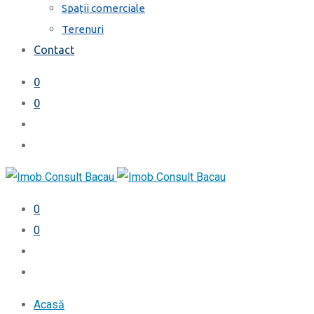
Spații comerciale
Terenuri
Contact
0
0
0
0
Acasă