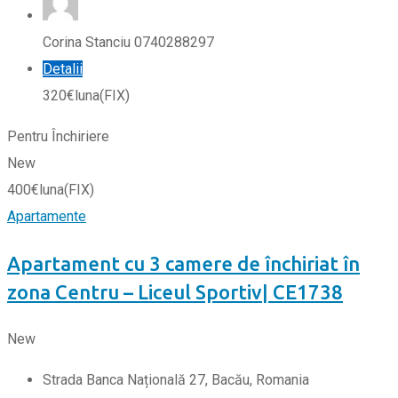
Corina Stanciu 0740288297
Detalii
320
€
luna
(FIX)
Pentru Închiriere
New
400
€
luna
(FIX)
Apartamente
Apartament cu 3 camere de închiriat în
zona Centru – Liceul Sportiv| CE1738
New
Strada Banca Națională 27, Bacău, Romania