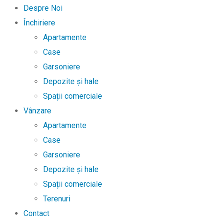
Despre Noi
Închiriere
Apartamente
Case
Garsoniere
Depozite și hale
Spații comerciale
Vânzare
Apartamente
Case
Garsoniere
Depozite și hale
Spații comerciale
Terenuri
Contact