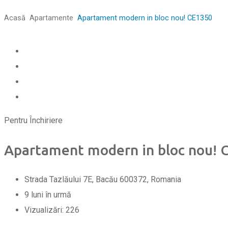
Acasă
Apartamente
Apartament modern in bloc nou! CE1350
Pentru Închiriere
Apartament modern in bloc nou! 
Strada Tazlăului 7E, Bacău 600372, Romania
9 luni în urmă
Vizualizări:
226