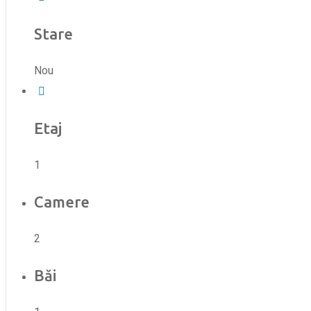
Stare
Nou
Etaj
1
Camere
2
Băi