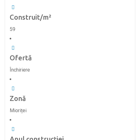
Construit/m²
59
Ofertă
Închiriere
Zonă
Mioriței
Anul construcției