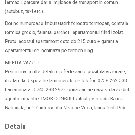
farmacii, parcare dar si mijloace de transport in comun
(autobuz, taxi etc.).
Detine numeroase imbunatatiri: ferestre termopan, centrala
termica gresie, faianta, parchet , apartamentul fiind izolat.
Pretul acestui apartament este de 215 euro + garantia.
Apartamentul se inchiriaza pe termen lung.
MERITA VAZUT!
Pentru mai multe detalii si oferte sau o posibila vizionare,
iti stam la dispozitie la numerele de telefon 0758 262 533
Lacramioara , 0740 288 297 Corina sau ne gasesti la sediul
agentiei noastre, IMOB CONSULT situat pe strada Banca
Nationala, nr. 27, intersectia Neagoe Voda, langa Irish Pub.
Detalii