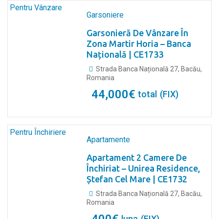
Pentru Vânzare
Garsoniere
Garsonieră De Vânzare În
Zona Martir Horia – Banca
Națională | CE1733
Strada Banca Națională 27, Bacău,
Romania
44,000
€
total
(FIX)
Pentru Închiriere
Apartamente
Apartament 2 Camere De
Închiriat – Unirea Residence,
Ștefan Cel Mare | CE1732
Strada Banca Națională 27, Bacău,
Romania
luna
(FIX)