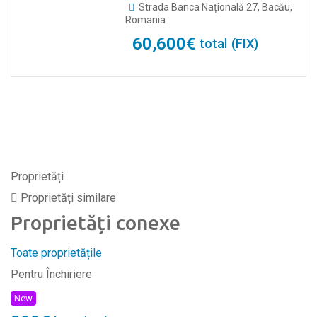
Strada Banca Națională 27, Bacău,
Romania
60,600
€
total
(FIX)
Proprietăți
Proprietăți similare
Proprietăți conexe
Toate proprietățile
Pentru Închiriere
New