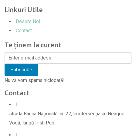
Linkuri Utile
Despre Noi
Contact
Te ținem la curent
Nu vă vom spama niciodată!
Contact
strada Banca Națională, nr. 27, la intersecția cu Neagoe
Vodă, lângă Irish Pub.