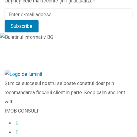
Obțineți cele mai recente știri și actualizări
Știm ca succesul nostru se poate construi doar prin
recomandarea fiecărui client în parte. Keep calm and rent
with
IMOB CONSULT