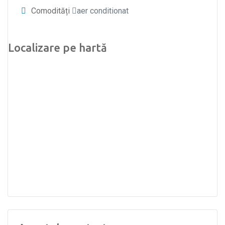
Comodități
aer conditionat
Localizare pe hartă