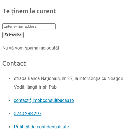
Te ținem la curent
Nu vă vom spama niciodată!
Contact
strada Banca Națională, nr. 27, la intersecția cu Neagoe
Vodă, lângă Irish Pub.
contact@imobconsultbacau.ro
0740.288.297
Politică de confidențialitate