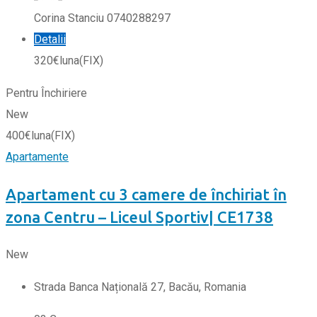
Corina Stanciu 0740288297
Detalii
320
€
luna
(FIX)
Pentru Închiriere
New
400
€
luna
(FIX)
Apartamente
Apartament cu 3 camere de închiriat în
zona Centru – Liceul Sportiv| CE1738
New
Strada Banca Națională 27, Bacău, Romania