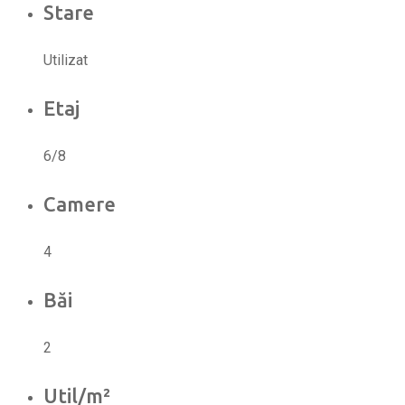
Stare
Utilizat
Etaj
6/8
Camere
4
Băi
2
Util/m²