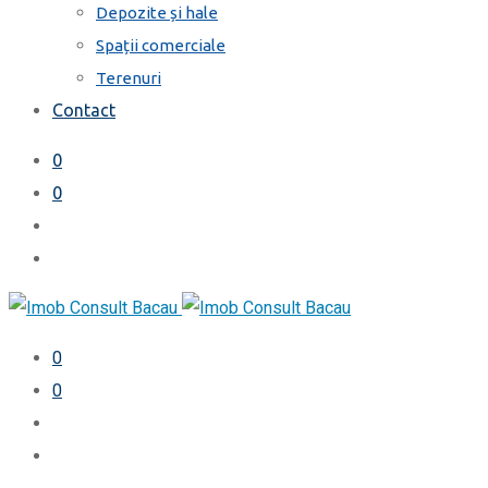
Depozite și hale
Spații comerciale
Terenuri
Contact
0
0
0
0