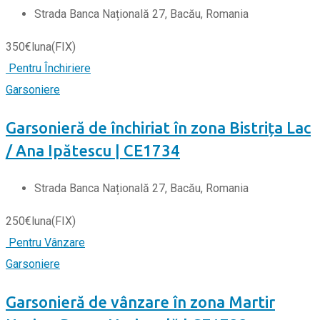
Strada Banca Națională 27, Bacău, Romania
350
€
luna
(FIX)
Pentru Închiriere
Garsoniere
Garsonieră de închiriat în zona Bistrița Lac
/ Ana Ipătescu | CE1734
Strada Banca Națională 27, Bacău, Romania
250
€
luna
(FIX)
Pentru Vânzare
Garsoniere
Garsonieră de vânzare în zona Martir