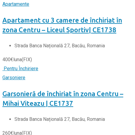
Apartamente
Apartament cu 3 camere de închiriat în
zona Centru – Liceul Sportiv| CE1738
Strada Banca Națională 27, Bacău, Romania
400
€
luna
(FIX)
Pentru Închiriere
Garsoniere
Garsonieră de închiriat în zona Centru –
Mihai Viteazu | CE1737
Strada Banca Națională 27, Bacău, Romania
260
€
luna
(FIX)