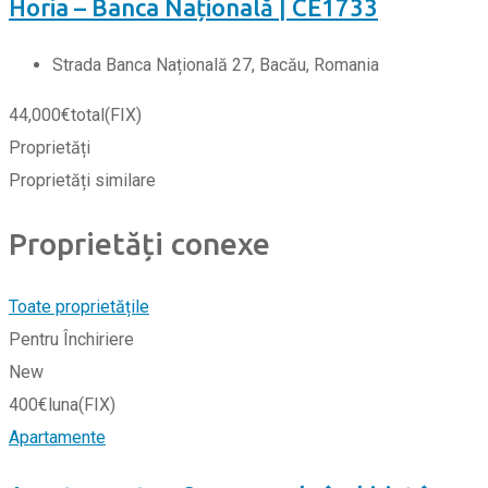
Horia – Banca Națională | CE1733
Strada Banca Națională 27, Bacău, Romania
44,000
€
total
(FIX)
Proprietăți
Proprietăți similare
Proprietăți conexe
Toate proprietățile
Pentru Închiriere
New
400
€
luna
(FIX)
Apartamente