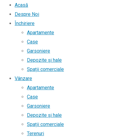
Acasă
Despre Noi
Închiriere
Apartamente
Case
Garsoniere
Depozite și hale
Spații comerciale
Vânzare
Apartamente
Case
Garsoniere
Depozite și hale
Spații comerciale
Terenuri