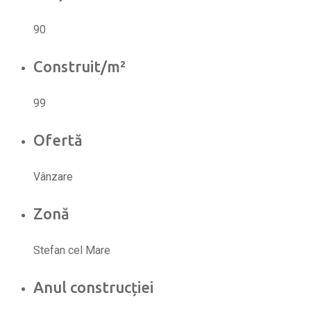
90
Construit/m²
99
Ofertă
Vânzare
Zonă
Stefan cel Mare
Anul construcției