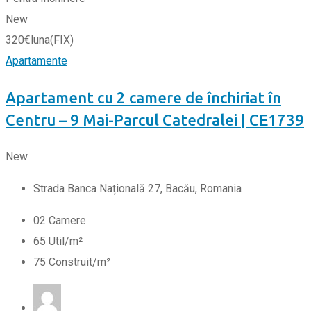
New
320
€
luna
(FIX)
Apartamente
Apartament cu 2 camere de închiriat în
Centru – 9 Mai-Parcul Catedralei | CE1739
New
Strada Banca Națională 27, Bacău, Romania
0
2
Camere
65
Util/m²
75
Construit/m²