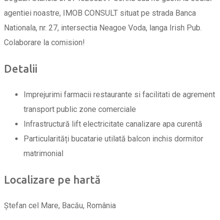
agentiei noastre, IMOB CONSULT situat pe strada Banca
Nationala, nr. 27, intersectia Neagoe Voda, langa Irish Pub.
Colaborare la comision!
Detalii
Imprejurimi
farmacii
restaurante si facilitati de agrement
transport public
zone comerciale
Infrastructură
lift
electricitate
canalizare
apa curentă
Particularități
bucatarie utilată
balcon inchis
dormitor
matrimonial
Localizare pe hartă
Ștefan cel Mare, Bacău, România