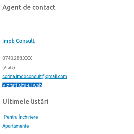
Agent de contact
Imob Consult
0740.288.XXX
(Arată)
corina.imobconsult@gmail.com
Vizitați site-ul web
Ultimele listări
Pentru Închiriere
Apartamente