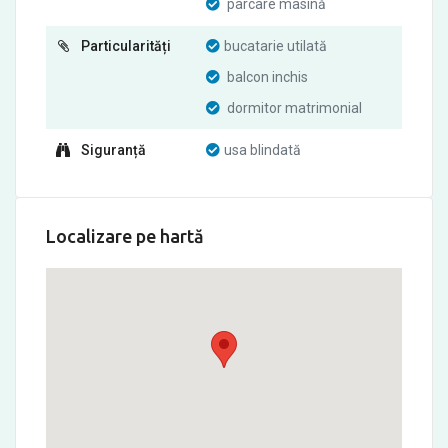
parcare masină
Particularități
bucatarie utilată
balcon inchis
dormitor matrimonial
Siguranță
usa blindată
Localizare pe hartă