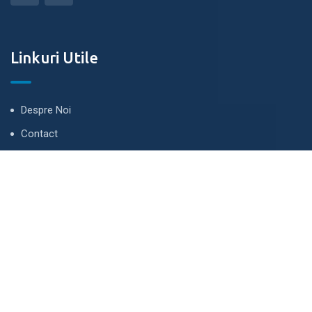
Linkuri Utile
Despre Noi
Contact
Te ținem la curent