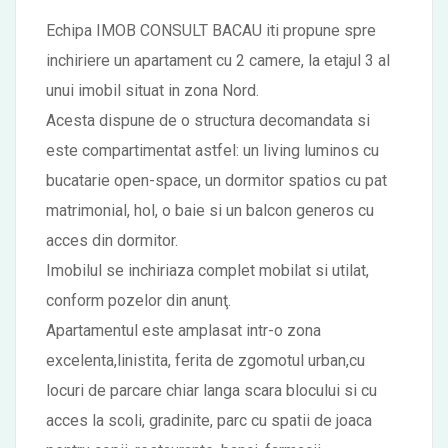
Echipa IMOB CONSULT BACAU iti propune spre
inchiriere un apartament cu 2 camere, la etajul 3 al
unui imobil situat in zona Nord.
Acesta dispune de o structura decomandata si
este compartimentat astfel: un living luminos cu
bucatarie open-space, un dormitor spatios cu pat
matrimonial, hol, o baie si un balcon generos cu
acces din dormitor.
Imobilul se inchiriaza complet mobilat si utilat,
conform pozelor din anunţ.
Apartamentul este amplasat intr-o zona
excelenta,linistita, ferita de zgomotul urban,cu
locuri de parcare chiar langa scara blocului si cu
acces la scoli, gradinite, parc cu spatii de joaca