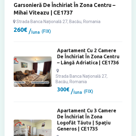
Garsonieră De Închiriat În Zona Centru –
Mihai Viteazu | CE1737
Strada Banca Națională 27, Bacău, Romania
260
€
(FIX)
luna
Apartament Cu 2 Camere
De Închiriat În Zona Centru
– Lângă Adriatica | CE1736
Strada Banca Națională 27,
Bacău, Romania
300
€
(FIX)
luna
Apartament Cu 3 Camere
De Închiriat În Zona
Logofăt Tăutu | Spațiu
Generos | CE1735