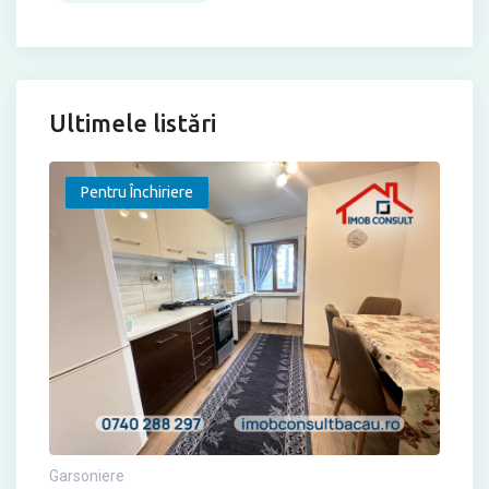
Ultimele listări
Pentru Închiriere
Garsoniere