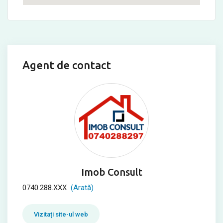
Agent de contact
Imob Consult
0740.288.XXX
(Arată)
Vizitați site-ul web