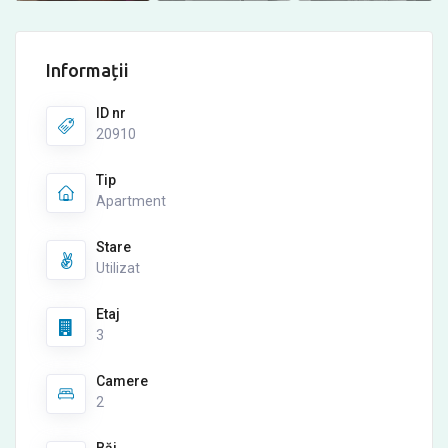
Informații
ID nr
20910
Tip
Apartment
Stare
Utilizat
Etaj
3
Camere
2