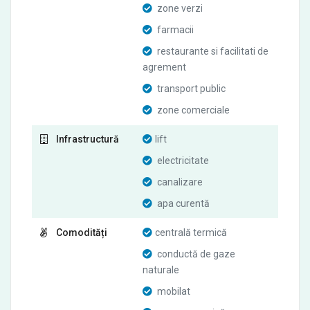
zone verzi
farmacii
restaurante si facilitati de
agrement
transport public
zone comerciale
Infrastructură
lift
electricitate
canalizare
apa curentă
Comodități
centrală termică
conductă de gaze
naturale
mobilat