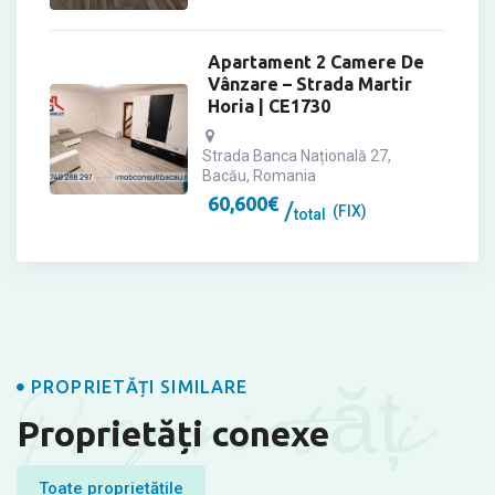
Apartament 2 Camere De
Vânzare – Strada Martir
Horia | CE1730
Strada Banca Națională 27,
Bacău, Romania
60,600
€
(FIX)
total
Proprietăți
PROPRIETĂȚI SIMILARE
Proprietăți conexe
Toate proprietățile