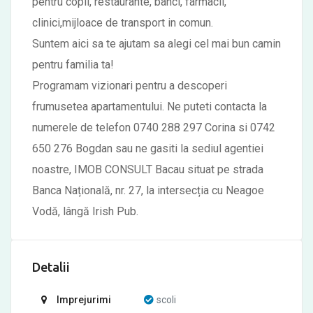
pentru copii, restaurante, banci, farmacii,
clinici,mijloace de transport in comun.
Suntem aici sa te ajutam sa alegi cel mai bun camin
pentru familia ta!
Programam vizionari pentru a descoperi
frumusetea apartamentului. Ne puteti contacta la
numerele de telefon 0740 288 297 Corina si 0742
650 276 Bogdan sau ne gasiti la sediul agentiei
noastre, IMOB CONSULT Bacau situat pe strada
Banca Națională, nr. 27, la intersecția cu Neagoe
Vodă, lângă Irish Pub.
Detalii
Imprejurimi
scoli