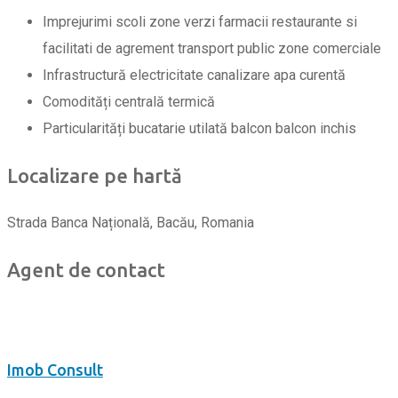
Imprejurimi
scoli
zone verzi
farmacii
restaurante si
facilitati de agrement
transport public
zone comerciale
Infrastructură
electricitate
canalizare
apa curentă
Comodități
centrală termică
Particularități
bucatarie utilată
balcon
balcon inchis
Localizare pe hartă
Strada Banca Națională, Bacău, Romania
Agent de contact
Imob Consult