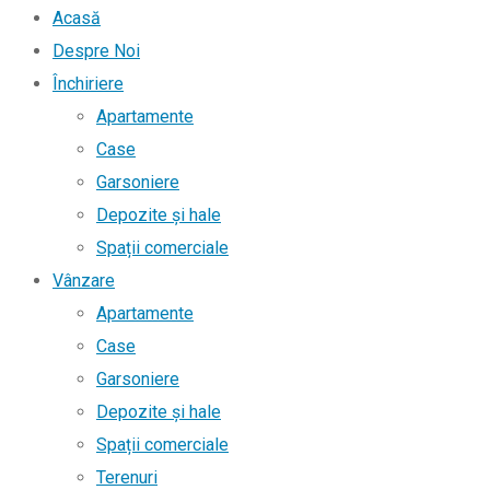
Acasă
Despre Noi
Închiriere
Apartamente
Case
Garsoniere
Depozite și hale
Spații comerciale
Vânzare
Apartamente
Case
Garsoniere
Depozite și hale
Spații comerciale
Terenuri