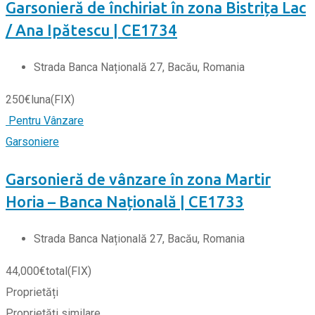
Garsonieră de închiriat în zona Bistrița Lac
/ Ana Ipătescu | CE1734
Strada Banca Națională 27, Bacău, Romania
250
€
luna
(FIX)
Pentru Vânzare
Garsoniere
Garsonieră de vânzare în zona Martir
Horia – Banca Națională | CE1733
Strada Banca Națională 27, Bacău, Romania
44,000
€
total
(FIX)
Proprietăți
Proprietăți similare