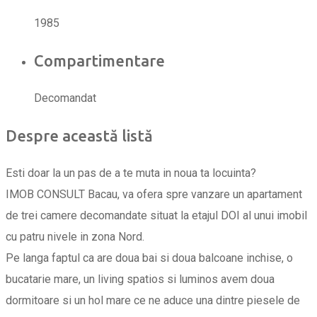
1985
Compartimentare
Decomandat
Despre această listă
Esti doar la un pas de a te muta in noua ta locuinta?
IMOB CONSULT Bacau, va ofera spre vanzare un apartament
de trei camere decomandate situat la etajul DOI al unui imobil
cu patru nivele in zona Nord.
Pe langa faptul ca are doua bai si doua balcoane inchise, o
bucatarie mare, un living spatios si luminos avem doua
dormitoare si un hol mare ce ne aduce una dintre piesele de