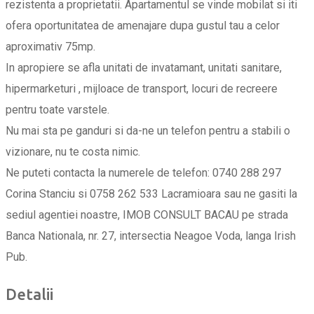
rezistenta a proprietatii. Apartamentul se vinde mobilat si iti
ofera oportunitatea de amenajare dupa gustul tau a celor
aproximativ 75mp.
In apropiere se afla unitati de invatamant, unitati sanitare,
hipermarketuri , mijloace de transport, locuri de recreere
pentru toate varstele.
Nu mai sta pe ganduri si da-ne un telefon pentru a stabili o
vizionare, nu te costa nimic.
Ne puteti contacta la numerele de telefon: 0740 288 297
Corina Stanciu si 0758 262 533 Lacramioara sau ne gasiti la
sediul agentiei noastre, IMOB CONSULT BACAU pe strada
Banca Nationala, nr. 27, intersectia Neagoe Voda, langa Irish
Pub.
Detalii