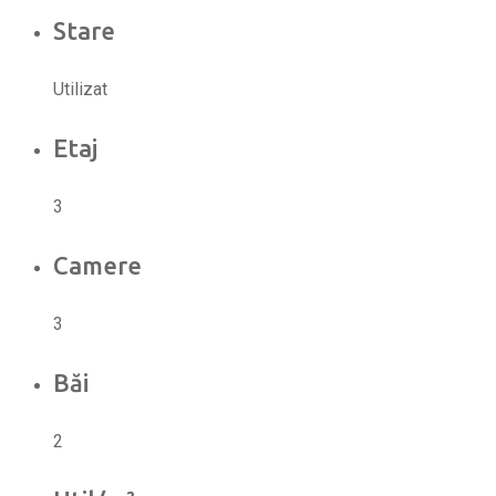
Stare
Utilizat
Etaj
3
Camere
3
Băi
2