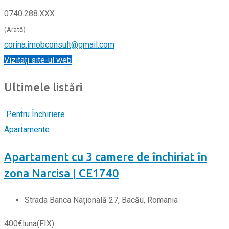
0740.288.XXX
(Arată)
corina.imobconsult@gmail.com
Vizitați site-ul web
Ultimele listări
Pentru Închiriere
Apartamente
Apartament cu 3 camere de închiriat în
zona Narcisa | CE1740
Strada Banca Națională 27, Bacău, Romania
400
€
luna
(FIX)