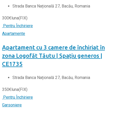
Strada Banca Națională 27, Bacău, Romania
300
€
luna
(FIX)
Pentru Închiriere
Apartamente
Apartament cu 3 camere de închiriat în
zona Logofăt Tăutu | Spațiu generos |
CE1735
Strada Banca Națională 27, Bacău, Romania
350
€
luna
(FIX)
Pentru Închiriere
Garsoniere