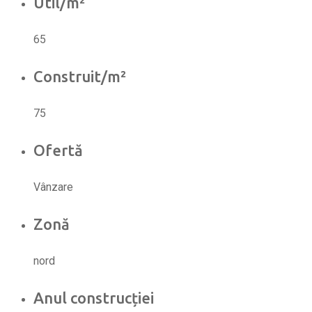
Util/m²
65
Construit/m²
75
Ofertă
Vânzare
Zonă
nord
Anul construcției