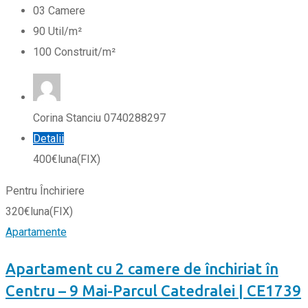
0
3
Camere
90
Util/m²
100
Construit/m²
Corina Stanciu 0740288297
Detalii
400
€
luna
(FIX)
Pentru Închiriere
320
€
luna
(FIX)
Apartamente
Apartament cu 2 camere de închiriat în
Centru – 9 Mai-Parcul Catedralei | CE1739