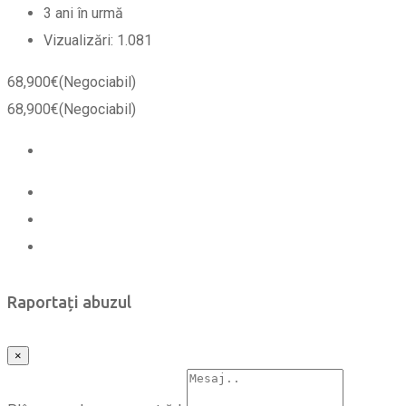
3 ani în urmă
Vizualizări:
1.081
68,900
€
(Negociabil)
68,900
€
(Negociabil)
Raportați abuzul
×