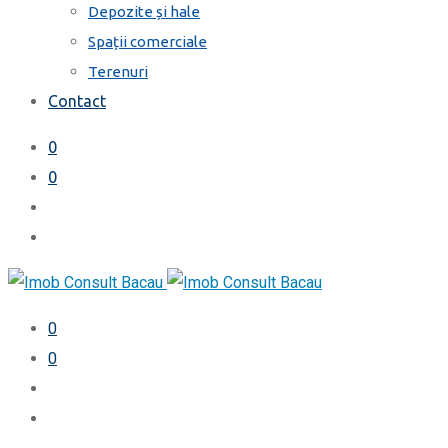
Depozite și hale
Spații comerciale
Terenuri
Contact
0
0
0
0