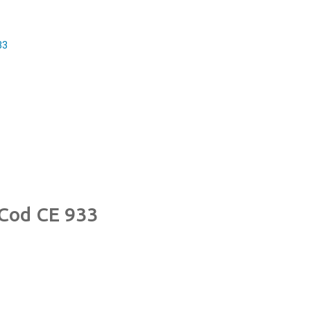
33
 Cod CE 933