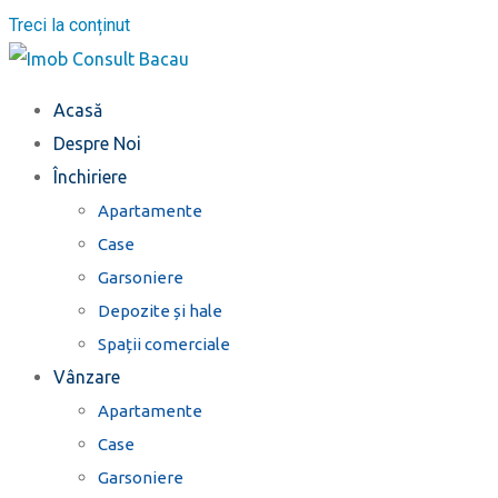
Treci la conținut
Acasă
Despre Noi
Închiriere
Apartamente
Case
Garsoniere
Depozite și hale
Spații comerciale
Vânzare
Apartamente
Case
Garsoniere