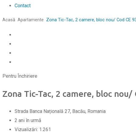
Contact
Acasă
Apartamente
Zona Tic-Tac, 2 camere, bloc nou/ Cod CE 9
Pentru Închiriere
Zona Tic-Tac, 2 camere, bloc nou/
Strada Banca Națională 27, Bacău, Romania
2 ani în urmă
Vizualizări:
1.261