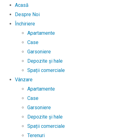
Acasă
Despre Noi
Închiriere
Apartamente
Case
Garsoniere
Depozite și hale
Spații comerciale
Vânzare
Apartamente
Case
Garsoniere
Depozite și hale
Spații comerciale
Terenuri